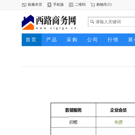
收藏本页
手机版
二维码
购物车
(
0
)
首页
产品
采购
公司
行情
展