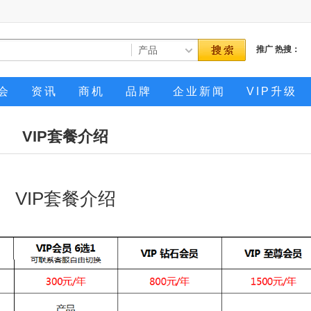
推广
热搜：
会
资讯
商机
品牌
企业新闻
VIP升级
VIP套餐介绍
VIP套餐介绍