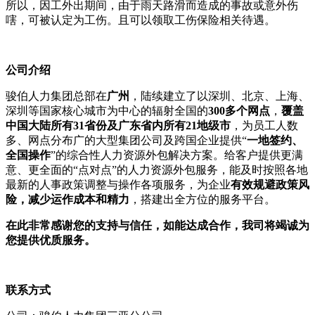
所以，因工外出期间，由于雨天路滑而造成的事故或意外伤
嗐，可被认定为工伤。且可以领取工伤保险相关待遇。
公司介绍
骏伯人力集团总部在
广州
，陆续建立了以深圳、北京、上海、
深圳等国家核心城市为中心的辐射全国的
300多个网点
，
覆盖
中国大陆所有31省份及广东省内所有21地级市
，为员工人数
多、网点分布广的大型集团公司及跨国企业提供“
一地签约、
全国操作
”的综合性人力资源外包解决方案。给客户提供更满
意、更全面的“点对点”的人力资源外包服务，能及时按照各地
最新的人事政策调整与操作各项服务，为企业
有效规避政策风
险，减少运作成本和精力
，搭建出全方位的服务平台。
在此非常感谢您的支持与信任，如能达成合作，我司将竭诚为
您提供优质服务。
联系方式