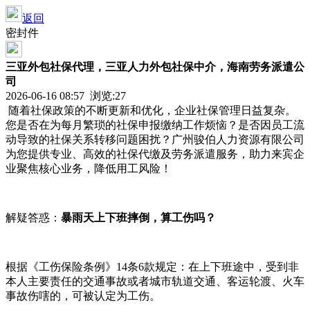
返回
密封件
三亚外包社保代理，三亚人力外包社保中介，海南劳务派遣公
司
2026-06-16 08:57 浏览:
27
随着社保政策的不断更新和优化，企业社保管理日益复杂。
您是否在为每月繁琐的社保申报缴纳工作烦恼？是否因员工流
动导致的社保关系转移问题困扰？广州骏伯人力资源有限公司
为您提供专业、高效的社保代缴及劳务派遣服务，助力来宾企
业聚焦核心业务，降低用工风险！
解疑答惑：
暴雨天上下班摔倒，算工伤吗？
根据《工伤保险条例》14条6款规定：在上下班途中，受到非
本人主要责任的交通事故或者城市轨道交通、客运轮渡、火车
事故伤嗐的，可被认定为工伤。