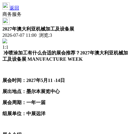
返回
商务服务
2027年澳大利亚机械加工及设备展
2026-07-07 11:00 浏览:
3
1:1
冷喷涂加工
有什么合适的展会推荐？
2027年澳大利亚机械加
工及设备展 MANUFACTURE WEEK
展会时间
：
2027年5月11
-14日
展出地点
：
墨尔本
展览中心
展会周期
：
一年一届
组展单位
：
中展远洋