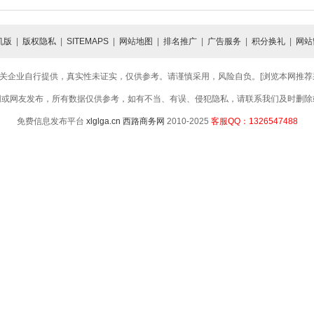
机版
|
版权隐私
|
SITEMAPS
|
网站地图
|
排名推广
|
广告服务
|
积分换礼
|
网站
关企业自行提供，真实性未证实，仅供参考。请谨慎采用，风险自负。[浏览本网推荐采用
网或网友发布，所有数据仅供参考，如有不当、有误、侵犯隐私，请联系我们及时删除
免费信息发布平台
xlglga.cn
西路商务网
2010-2025
客服QQ：1326547488