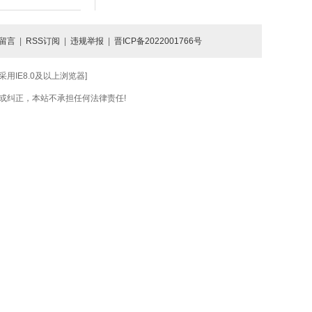
留言
|
RSS订阅
|
违规举报
|
晋ICP备2022001766号
IE8.0及以上浏览器]
或纠正，本站不承担任何法律责任!