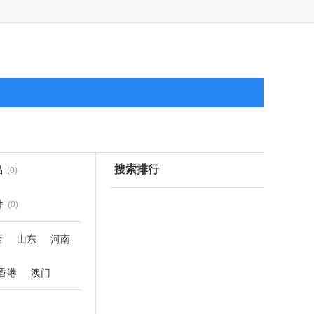
搜索排行
品
(0)
件
(0)
西
山东
河南
香港
澳门