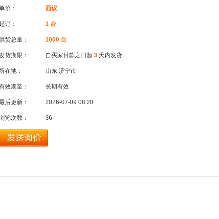
单价：
面议
起订：
1 台
供货总量：
1000 台
发货期限：
自买家付款之日起
3
天内发货
所在地：
山东 济宁市
有效期至：
长期有效
最后更新：
2026-07-09 08:20
浏览次数：
36