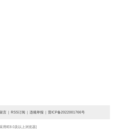
留言
|
RSS订阅
|
违规举报
|
晋ICP备2022001766号
IE8.0及以上浏览器]