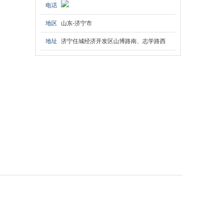
电话
地区
山东-济宁市
地址
济宁任城经济开发区山博路南、志学路西