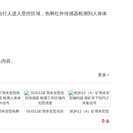
）当行人进入受控区域，热释红外传感器检测到人体体
关内容。
更多
>
矿用本安型热释
GUG12矿用本安型光控
BQH12（A）矿用本安型
0
条