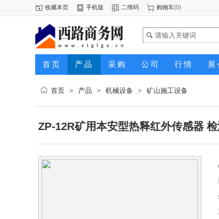
收藏本页
手机版
二维码
购物车
(
0
)
首页
产品
采购
公司
行情
展
首页
产品
机械设备
矿山施工设备
>
>
>
ZP-12R矿用本安型热释红外传感器