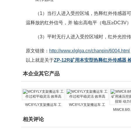
（1）当行人进入受控区域，热释红外传感器可
温释放的红外信号，并 输出高电平（电压≥DC3V
（3）平时无行人进入受控区域时，红外光控传感
原文链接：
http://www.xlglga.cn/chanpin/6004.html
以上就是关于
ZP-12R矿用本安型热释红外传感器
本企业其它产品
WC8YLY支架搬运车 工
WC8YLY支架搬运车 工
MWC8.8/
相关评论