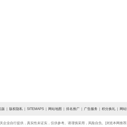
机版
|
版权隐私
|
SITEMAPS
|
网站地图
|
排名推广
|
广告服务
|
积分换礼
|
网站
关企业自行提供，真实性未证实，仅供参考。请谨慎采用，风险自负。[浏览本网推荐采用