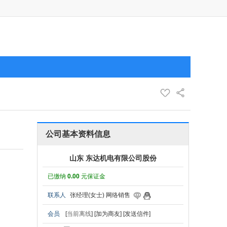
公司基本资料信息
山东 东达机电有限公司股份
已缴纳
0.00
元保证金
联系人
张经理(女士) 网络销售
会员
[
当前离线
]
[加为商友]
[发送信件]