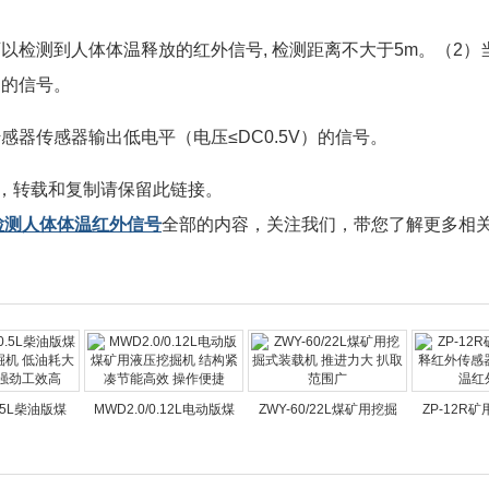
以检测到人体体温释放的红外信号, 检测距离不大于5m。（2
）的信号。
器传感器输出低电平（电压≤DC0.5V）的信号。
，转载和复制请保留此链接。
 检测人体体温红外信号
全部的内容，关注我们，带您了解更多相
0.5L柴油版煤
MWD2.0/0.12L电动版煤
ZWY-60/22L煤矿用挖掘
ZP-12R