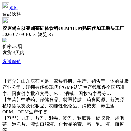
返回
食品饮料
胶原蛋白肽蔓越莓固体饮料OEM/ODM贴牌代加工源头工厂
2026-07-09 10:13 浏览:
35
价格:未填
发货:3天内
发送询价
【简介】山东庆葆堂是一家集科研、生产、销售于一体的健康
产业公司，现拥有多条现代化GMP认证生产线和多个国药准
字、国食健字批准文号、SC、消械、国妆特字号等…
【主营】中成药、保健食品、特医特膳、药食同源、新资源、
植物提取类及化妆品、功能性化妆品、消械类、养生酒
OEM、ODM生产销售...
【剂型】丸剂、片剂、颗粒、粉剂、软胶囊、硬胶囊、袋泡
茶、泡腾片、液饮口服液、化妆品的膏、霜、乳、液、面膜
等。