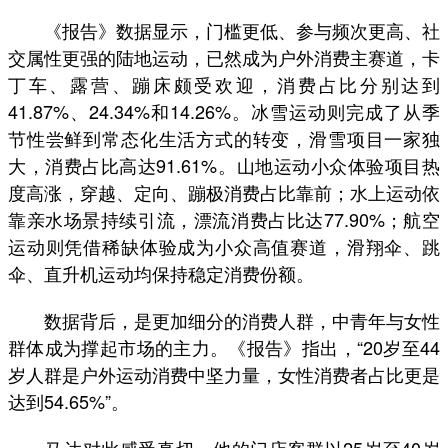
《报告》数据显示，门槛更低、参与频次更高、社
交属性更强的陆地运动，已然成为户外消费主赛道，卡
丁车、露营、蹦床颇受欢迎，消费占比分别达到
41.87%、24.34%和14.26%。冰雪运动则完成了从季
节性尝鲜到常态化生活方式的转变，滑雪项目一家独
大，消费占比高达91.61%。山地运动小众体验项目热
度高涨，穿越、定向、蹦极消费占比靠前；水上运动依
靠亲水场景持续引流，漂流消费占比达77.90%；航空
运动则凭借稀缺体验成为小众高值赛道，滑翔伞、跳
伞、直升机运动均保持稳定消费份额。
数据背后，是更加细分的消费人群，中青年与女性
群体成为撑起市场的主力。《报告》指出，“20岁至44
岁人群是户外运动消费中坚力量，女性消费者占比更是
达到54.65%”。