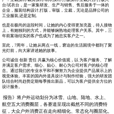
台/试衣台，是一家集研发、生产与销售、售后服务于一体的
企业，服装结构设计,打版，审版，立裁，无论是品牌公司的
工业服装,还是定制,
也是在极尚的这段时间，让她的内心变得更加充盈，待人接物
上，有她独到的方式，并能够娴熟地处理客户关系。其中，三
年前案场结实的客户也成为了她忠实客户之一。
至此，7周年，让她从两点一线，窘迫的生活困境中都到了聚
光灯前，向大家讲述她的故事。
公司诚信 创新 责任 共赢为核心价值观，以 为客户服务、了解
并满足客户需求、细心、贴心、耐心为公司对客户的核心理
念。通过我们的专业水平和不懈努力为企业提供产品展示上的
视觉体验。丰富的国内外道具设计与制作经验，强大的研发团
队结合时尚趋势定期每季推出新品，可以为客户提供全方位的
设计服务。
报告》将户外运动划分为冰雪、山地、陆地、水上、
航空五大消费圈层，各赛道呈现出截然不同的消费特
征，大众户外消费正在走向精细化、常态化与圈层化。