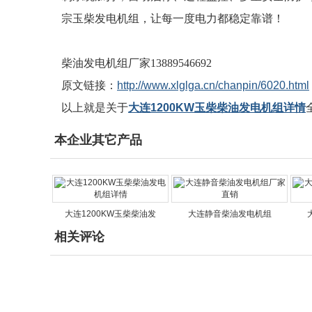
宗玉柴发电机组，让每一度电力都稳定靠谱！
柴油发电机组厂家13889546692
原文链接：
http://www.xlglga.cn/chanpin/6020.html
以上就是关于
大连1200KW玉柴柴油发电机组详情
本企业其它产品
大连1200KW玉柴柴油发
大连静音柴油发电机组
相关评论