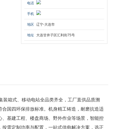
电话
手机
地区
辽宁-大连市
地址
大连甘井子区汇利街75号
集装箱式、移动电站全品类齐全，工厂直供品质溯
符合国四环保排放标准。机身精工铸造，耐磨抗造适
心、基建工程、楼盘商场、野外作业等场景，智能控
，按需定制功率与配置，一站式供电解决方案，选正