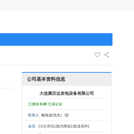
公司基本资料信息
大连康沃达发电设备有限公司
已缴纳
0.00
元保证金
联系人
鲍海波(先生)
会员
[
当前离线
]
[加为商友]
[发送信件]