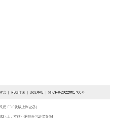
留言
|
RSS订阅
|
违规举报
|
晋ICP备2022001766号
IE8.0及以上浏览器]
或纠正，本站不承担任何法律责任!