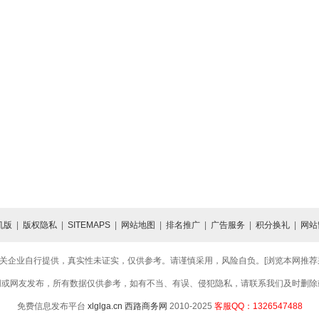
机版
|
版权隐私
|
SITEMAPS
|
网站地图
|
排名推广
|
广告服务
|
积分换礼
|
网站
关企业自行提供，真实性未证实，仅供参考。请谨慎采用，风险自负。[浏览本网推荐采用
网或网友发布，所有数据仅供参考，如有不当、有误、侵犯隐私，请联系我们及时删除
免费信息发布平台
xlglga.cn
西路商务网
2010-2025
客服QQ：1326547488