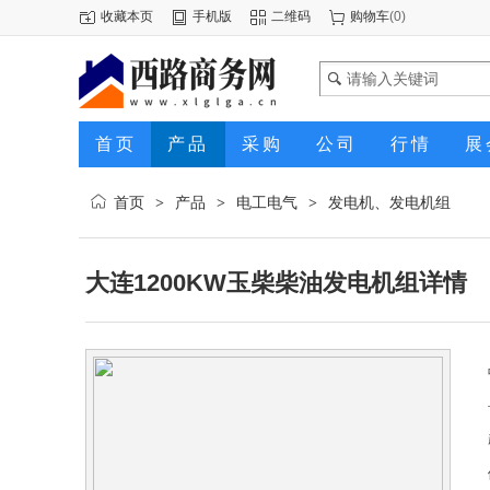
收藏本页
手机版
二维码
购物车
(
0
)
首页
产品
采购
公司
行情
展
首页
产品
电工电气
发电机、发电机组
>
>
>
大连1200KW玉柴柴油发电机组详情