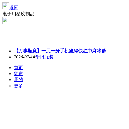
返回
电子用塑胶制品
【万事顺意】一元一分手机跑得快红中麻将群
2026-02-14
华阳服装
首页
频道
我的
更多