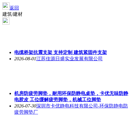
返回
建筑/建材
电缆桥架抗震支架 支持定制 建筑紧固件支架
2026-08-01
江苏佳源日盛实业发展有限公司
机房防疲劳脚垫，耐用环保防静电桌垫，卡优无味防静
电胶皮 工位缓解疲劳脚垫，机械工位脚垫
2026-07-30
深圳市卡优静电科技有限公司-环保防静电防
疲劳脚垫厂