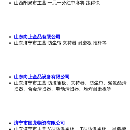
山西阳泉市
主营:一元一分红中麻将 跑得快
山东向上金品有限公司
山东济宁市
主营:防尘帘 夹持器 耐磨板 推杆等
山东向上金品设备有限公司
山东济宁市
主营:防溢裙板、夹持器、防尘帘、聚氨酯清
扫器、合金清扫器、电动清扫器、堆焊耐磨板等
济宁市国龙物资有限公司
山东济宁市
主营:Y型防溢裙板 ，T型防溢裙板 、导料槽