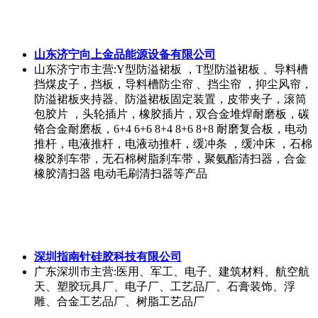
山东济宁向上金品能源设备有限公司
山东济宁市
主营:Y型防溢裙板 ，T型防溢裙板 、导料槽
挡煤皮子，挡板，导料槽防尘帘 、挡尘帘 ，抑尘风帘，
防溢裙板夹持器、防溢裙板固定装置，皮带夹子，滚筒
包胶片 ，头轮插片，橡胶插片，双合金堆焊耐磨板，碳
铬合金耐磨板，6+4 6+6 8+4 8+6 8+8 耐磨复合板，电动
推杆，电液推杆，电液动推杆，缓冲条 ，缓冲床 ，石棉
橡胶刹车带，无石棉树脂刹车带，聚氨酯清扫器，合金
橡胶清扫器 电动毛刷清扫器等产品
深圳指南针硅胶科技有限公司
广东深圳市
主营:医用、军工、电子、建筑材料、航空航
天、塑胶玩具厂、电子厂、工艺品厂、石膏装饰、浮
雕、合金工艺品厂、树脂工艺品厂