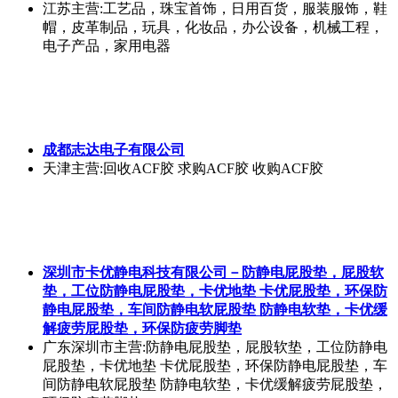
江苏
主营:工艺品，珠宝首饰，日用百货，服装服饰，鞋
帽，皮革制品，玩具，化妆品，办公设备，机械工程，
电子产品，家用电器
成都志达电子有限公司
天津
主营:回收ACF胶 求购ACF胶 收购ACF胶
深圳市卡优静电科技有限公司－防静电屁股垫，屁股软
垫，工位防静电屁股垫，卡优地垫 卡优屁股垫，环保防
静电屁股垫，车间防静电软屁股垫 防静电软垫，卡优缓
解疲劳屁股垫，环保防疲劳脚垫
广东深圳市
主营:防静电屁股垫，屁股软垫，工位防静电
屁股垫，卡优地垫 卡优屁股垫，环保防静电屁股垫，车
间防静电软屁股垫 防静电软垫，卡优缓解疲劳屁股垫，