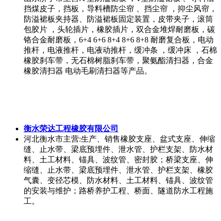
挡煤皮子，挡板，导料槽防尘帘 、挡尘帘 ，抑尘风帘，
防溢裙板夹持器、防溢裙板固定装置，皮带夹子，滚筒
包胶片 ，头轮插片，橡胶插片，双合金堆焊耐磨板，碳
铬合金耐磨板，6+4 6+6 8+4 8+6 8+8 耐磨复合板，电动
推杆，电液推杆，电液动推杆，缓冲条 ，缓冲床 ，石棉
橡胶刹车带，无石棉树脂刹车带，聚氨酯清扫器，合金
橡胶清扫器 电动毛刷清扫器等产品。
衡水荣达工程橡胶有限公司
河北衡水市
主营:生产、销售橡胶支座、盆式支座、伸缩
缝、止水带、梁底预埋件、泄水管、护栏支架、防水材
料、土工材料、锚具、波纹管、密封胶；桥梁支座、伸
缩缝、止水带、梁底预埋件、泄水管、护栏支架、橡胶
气囊、变径芯模、防水材料、土工材料、锚具、波纹管
的安装与维护；路桥养护工程、桥面、隧道防水工程施
工。