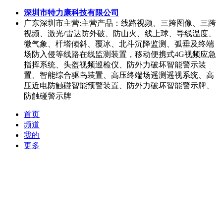
深圳市特力康科技有限公司
广东深圳市
主营:主营产品：线路视频、三跨图像、三跨
视频、激光/雷达防外破、防山火、线上球、导线温度、
微气象、杄塔倾斜、覆冰、北斗沉降监测、弧垂及终端
场防入侵等线路在线监测装置，移动便携式4G视频应急
指挥系统、头盔视频巡检仪、防外力破坏智能警示装
置、智能综合驱鸟装置、高压终端场遥测遥视系统、高
压近电防触碰智能预警装置、防外力破坏智能警示牌、
防触碰警示牌
首页
频道
我的
更多