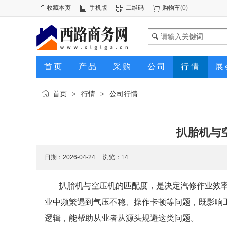
收藏本页
手机版
二维码
购物车
(
0
)
首页
产品
采购
公司
行情
展
首页
行情
公司行情
>
>
扒胎机与
日期：2026-04-24 浏览：
14
扒胎机与空压机的匹配度，是决定汽修作业效
业中频繁遇到气压不稳、操作卡顿等问题，既影响
逻辑，能帮助从业者从源头规避这类问题。