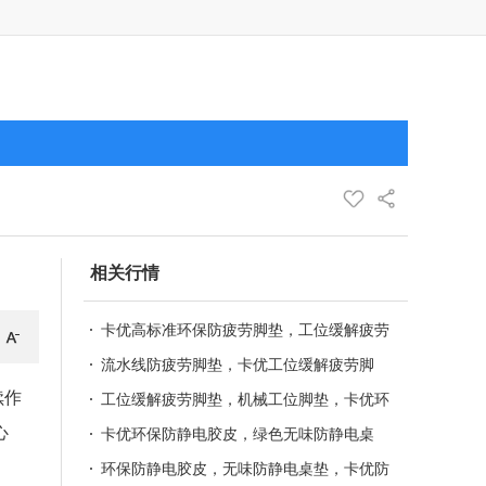
相关行情
卡优高标准环保防疲劳脚垫，工位缓解疲劳
地垫，导电胶板 防静电标准胶板，2mm绿
流水线防疲劳脚垫，卡优工位缓解疲劳脚
续作
色环保防静电胶板
垫，绿色防静电桌垫 机器人装配车间缓解
工位缓解疲劳脚垫，机械工位脚垫，卡优环
心
疲劳脚垫，绿色防疲劳地垫
保防静电桌垫 配电房地面防静电胶垫，防
卡优环保防静电胶皮，绿色无味防静电桌
滑防静电脚垫
垫，抗疲劳脚垫 无味防静电桌垫，环保防
环保防静电胶皮，无味防静电桌垫，卡优防