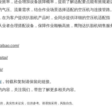
业效率，还会增加设备故障概率，提前了解适配要点能有效规避
的气压、流量需求，结合作业场景选择适配的空压机与连接管路
，在为客户提供扒胎机产品时，会同步提供详细的空压机适配指
从业者合理搭配设备，保障作业顺畅高效，鹰翔达扒胎机销售服
dqibao.com/
itai/
i/
l
，转载和复制请保留此链接。
的内容，关注我们，带您了解更多相关内容。
供，真实性未证实，仅供参考。请谨慎采用，风险自负。