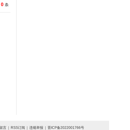
0
条
留言
|
RSS订阅
|
违规举报
|
晋ICP备2022001766号