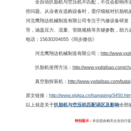
全自动扒胎机与空压机不匹配，不仅会影响作
些问题。从业者在选购设备时，需仔细核对扒胎机
河北鹰翔达机械制造有限公司专注于汽修设备研发
导，涵盖压力、流量、管路规格等关键参数，助力
电话：15630204055《同步微信》
河北鹰翔达机械制造有限公司：
http://www.yx
扒胎机使用方法：
http://www.yxdqibao.com/cha
真空胎拆装机：
http://www.yxdqibao.com/bataij
原文链接：
http://www.xlglga.cn/hangqing/3450.htm
以上就是关于
扒胎机与空压机匹配误区及影响
全部
特别提示：
本信息由相关企业自行提