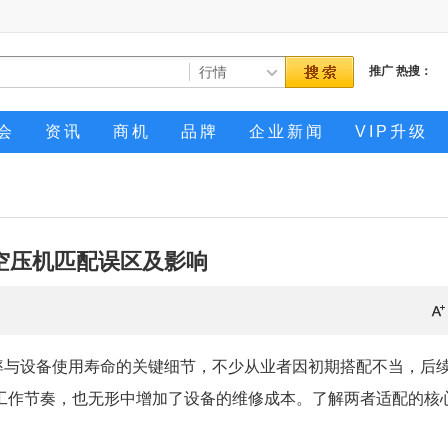
推广
热搜：
会
资讯
商机
品牌
企业新闻
VIP升级
空压机匹配误区及影响
率与设备使用寿命的关键细节，不少从业者因初期搭配不当，后
工作节奏，也无形中增加了设备的维修成本。了解两者适配的核