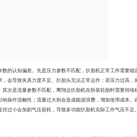
参数的认知偏差。先是压力参数不匹配，扒胎机正常工作需要稳
求，会导致夹具力度不足、扒胎头无法正常运作；若压力过高，
。其次是流量参数不匹配，鹰翔达扒胎机在拆装轮胎时需要持续
影响操作流畅性；流量过大则会造成能源浪费，增加使用成本。
直径过小会加剧气压损耗，导致多功能扒胎机实际工作气压不足