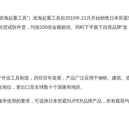
海起重工具”）龙海起重工具自2010年.11月开始销售日本世霸
仿货或拆件货，均按100倍金额赔偿。同时下手旗下自营品牌“龙
专注于作业工具制造，历经百年发展，产品广泛应用于钢铁、建筑、
先地位，更出口至全球数十个国家和地区。
率使用的要求，可选择日本世霸SUPER品牌产品，所有载荷