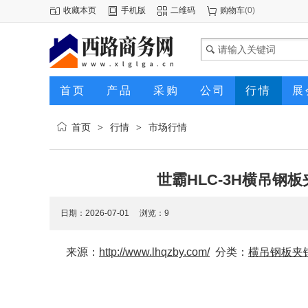
收藏本页
手机版
二维码
购物车
(
0
)
首页
产品
采购
公司
行情
展
首页
行情
市场行情
>
>
世霸HLC-3H横吊钢
日期：2026-07-01 浏览：
9
来源：
http://www.lhqzby.com/
分类：
横吊钢板夹