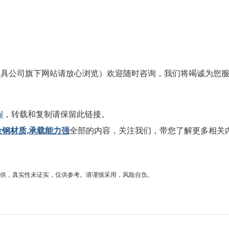
工具公司旗下网站请放心浏览）欢迎随时咨询，我们将竭诚为您
l
，转载和复制请保留此链接。
金钢材质,承载能力强
全部的内容，关注我们，带您了解更多相关
供，真实性未证实，仅供参考。请谨慎采用，风险自负。