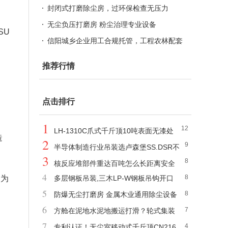
外包、本地劳务派遣服务商
封闭式打磨除尘房，过环保检查无压力
无尘负压打磨房 粉尘治理专业设备
SU
信阳城乡企业用工合规托管，工程农林配套
社保劳务派遣方案
推荐行情
点击排行
1
12
LH-1310C爪式千斤顶10吨表面无漆处
造
2
9
理,晶圆厂无污染
半导体制造行业吊装选卢森堡SS.DSR不
3
8
锈钢旋转吊环,无污染
核反应堆部件重达百吨怎么长距离安全
4
8
均为
多层钢板吊装,三木LP-W钢板吊钩开口
搬运？
5
8
尺寸5-300mm
防爆无尘打磨房 金属木业通用除尘设备
6
7
方舱在泥地水泥地搬运打滑？轮式集装
7
4
箱搬运车适配沥青粗糙路面
专利认证！无尘室移动式千斤顶CN216