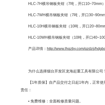
HLC-7H横吊钢板夹钳（7吨，开口10~70mm
HLC-7WH横吊钢板夹钳（7吨，开口30~90m
HLC-10H横吊钢板夹钳（10吨，开口20~80m
HLC-10WH横吊钢板夹钳（10吨，开口40~10
产品详情：
http://www.lhqzby.com/qzdzjj/hdgb
为什么选择烟台开发区龙海起重工具有限公司
【1年质保】自产品交付之日起1年内，正常
责任：
• 免费维修：全面检修质量问题。