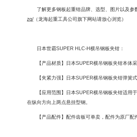
了解更多钢板起重钳品牌、选型、图片以及参
zq/
（龙海起重工具公司旗下网站请放心浏览）
日本世霸SUPER HLC-H横吊钢板夹钳：
【产品材质】日本SUPER横吊钢板夹钳本体
【夹紧力强】日本SUPER横吊钢板夹钳弹簧
【应用范围】日本SUPER横吊钢板夹钳适用
在纵向方向上两点悬挂型钢。
【产品配件】配件齿板可单卖，配件为原厂配