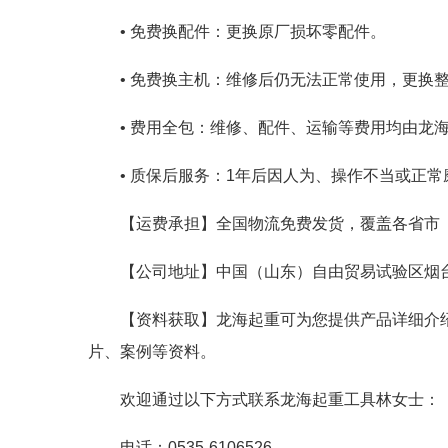
• 免费换配件：更换原厂损坏零配件。
• 免费换主机：维修后仍无法正常使用，更换
• 费用全包：维修、配件、运输等费用均由龙
• 质保后服务：1年后因人为、操作不当或正
【运费承担】全国物流免费发货，覆盖各省市
【公司地址】中国（山东）自由贸易试验区烟台
【资料获取】龙海起重可为您提供产品详细介
片、案例等资料。
欢迎通过以下方式联系龙海起重工具林女士：
电话：0535-6106526