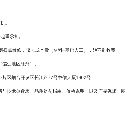
整机。
海起重承担。
常磨损需维修，仅收成本费（材料+基础人工），绝不乱收费。
（偏远地区除外）。
片区烟台开发区长江路77号中信大厦1902号
绍与技术参数表、品质辨别指南、价格说明，以及产品视频、图