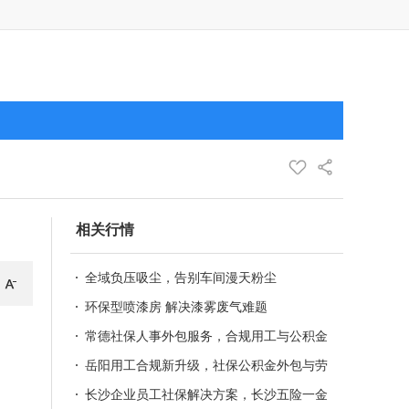
相关行情
全域负压吸尘，告别车间漫天粉尘
环保型喷漆房 解决漆雾废气难题
常德社保人事外包服务，合规用工与公积金
新政代办
岳阳用工合规新升级，社保公积金外包与劳
务派遣一站式服务
长沙企业员工社保解决方案，长沙五险一金