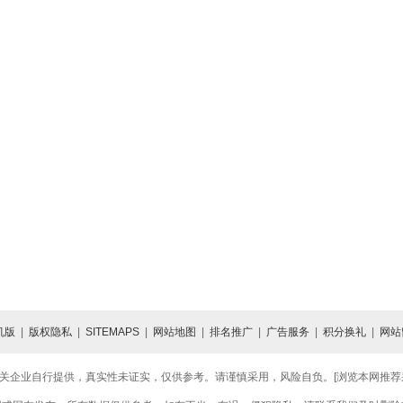
机版
|
版权隐私
|
SITEMAPS
|
网站地图
|
排名推广
|
广告服务
|
积分换礼
|
网站
关企业自行提供，真实性未证实，仅供参考。请谨慎采用，风险自负。[浏览本网推荐采用