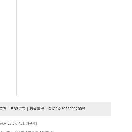
留言
|
RSS订阅
|
违规举报
|
晋ICP备2022001766号
IE8.0及以上浏览器]