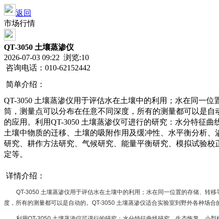
返回
市场行情
QT-3050 土壤蒸渗仪
2026-07-03 09:22 浏览:
10
咨询电话：010-62152442
简单介绍：
QT-3050 土壤蒸渗仪用于评估水在土壤中的利用；水在同
筒，测量点可以分布在任意不同深度，所有的测量都可以是自动的
的应用。利用QT-3050 土壤蒸渗仪可进行的研究：水分特
土壤中物质的迁移、土壤的吸附作用及缓冲性、水平衡分析、
研究、耕作方法研究、气候研究、能量平衡研究、模拟试验校
定等。
详情介绍：
QT-3050 土壤蒸渗仪用于评估水在土壤中的利用；水在同一位置的存储、
度，所有的测量都可以是自动的。QT-3050 土壤蒸渗仪适合实验室到野外各种场合
利用QT-3050 土壤蒸渗仪可进行的研究：水分特征曲线研究、生态恢复、