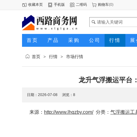
收藏本页
手机版
二维码
购物车
(
0
)
首页
产品
采购
公司
行情
展
首页
行情
市场行情
>
>
龙升气浮搬运平台
日期：2026-07-08 浏览：
8
来源：
http://www.lhqzby.com/
分类：
气浮搬运工