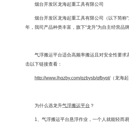
烟台开发区龙海起重工具有限公司
烟台开发区龙海起重工具有限公司（以下简称“龙
年，我司产品种类丰富，旗下“龙升”为自主经营品
气浮搬运平台适合高频率搬运且对安全性要求
击以下链接查看：
http://www.lhqzby.com/qzbysb/qfbypt/
（龙海起
为什么选龙升
气浮搬运平台
？
1、气浮搬运平台悬浮作业，一个人就能轻而