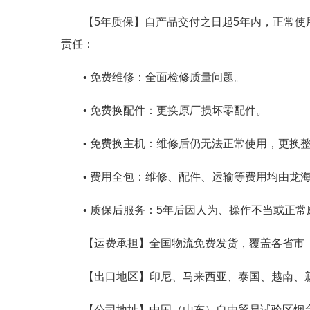
【5年质保】自产品交付之日起5年内，正常
责任：
• 免费维修：全面检修质量问题。
• 免费换配件：更换原厂损坏零配件。
• 免费换主机：维修后仍无法正常使用，更换
• 费用全包：维修、配件、运输等费用均由龙
• 质保后服务：5年后因人为、操作不当或正
【运费承担】全国物流免费发货，覆盖各省市
【出口地区】印尼、马来西亚、泰国、越南、新
【公司地址】中国（山东）自由贸易试验区烟台