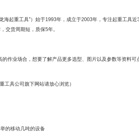
海起重工具”）始于1993年，成立于2003年，专注起重工具近3
牌，交货周期短，质保5年。
高的作业场合，想要了解产品更多选型、图片以及参数等资料可
重工具公司旗下网站请放心浏览）
易举的移动几吨的设备