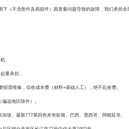
使用下（不含附件及易损件）因质量问题导致的故障，我们承担全
整机。
海起重承担。
常磨损需维修，仅收成本费（材料+基础人工），绝不乱收费。
（偏远地区除外）。
加坡、最新777第四色米奇影视、巴西、墨西哥、阿根廷等。
片区烟台开发区长江路77号中信大厦1902号