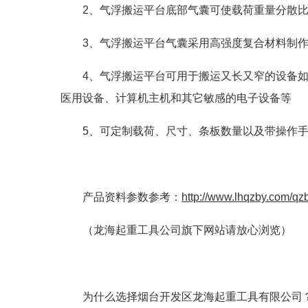
2、气浮搬运平台底部气囊可使载荷重量分散
3、气浮搬运平台气囊采用高强度复合材料制
4、气浮搬运平台可用于搬运又长又窄的设备
医用设备、计算机主机和其它敏感的电子设备等
5、可定制载荷、尺寸、条板数量以及带操作
产品资料参数参考：
http://www.lhqzby.com/qz
（龙海起重工具公司旗下网站请放心浏览）
为什么选择烟台开发区龙海起重工具有限公司