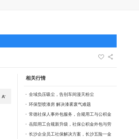
相关行情
全域负压吸尘，告别车间漫天粉尘
环保型喷漆房 解决漆雾废气难题
常德社保人事外包服务，合规用工与公积金
新政代办
岳阳用工合规新升级，社保公积金外包与劳
务派遣一站式服务
长沙企业员工社保解决方案，长沙五险一金