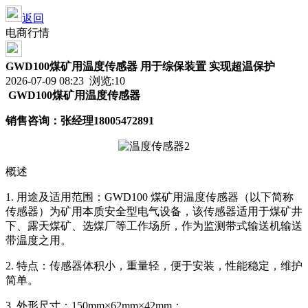
返回
电商行情
GWD100煤矿用温度传感器 用于综保装置 实现超温保护
2026-07-09 08:23 浏览:
10
GWD100煤矿用温度传感器
销售咨询：张经理
18005472891
概述
1. 用途及适用范围：GWD100 煤矿用温度传感器（以下简称
传感器）为矿用本质安全型电气设备，该传感器适用于煤矿井
下、露天煤矿、选煤厂等工作场所，作为监测带式输送机输送
带温度之用。
2. 特点：传感器体积小，重量轻，便于安装，性能稳定，维护
简单。
3. 外形尺寸：150mm×62mm×42mm；