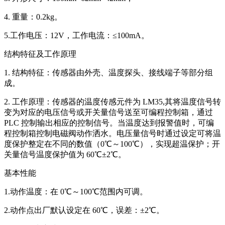
4. 重量：0.2kg。
5.工作电压：12V，工作电流：≤100mA。
结构特征及工作原理
1. 结构特征：传感器由外壳、温度探头、接线端子等部分组
成。
2. 工作原理：传感器的温度传感元件为 LM35,其将温度信号转
变为对应的电压信号或开关量信号送至可编程控制箱，通过
PLC 控制输出相应的控制信号。当温度达到报警值时，可编
程控制箱控制电磁阀动作洒水。电压量信号时通过设定可将温
度保护整定在不同的数值（0℃～100℃），实现超温保护；开
关量信号温度保护值为 60℃±2℃。
基本性能
1.动作温度：在 0℃～100℃范围内可调。
2.动作点出厂默认设定在 60℃，误差：±2℃。