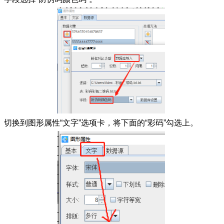
切换到图形属性“文字”选项卡，将下面的“彩码”勾选上。