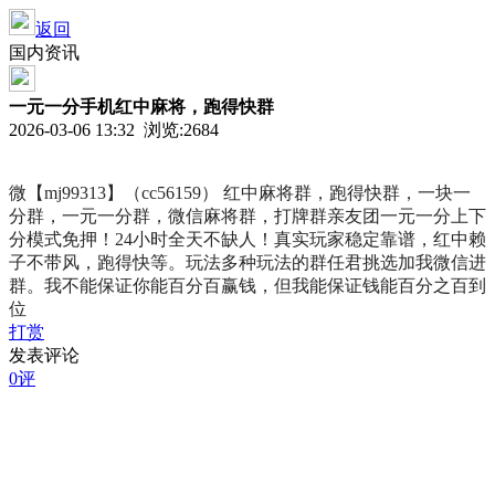
返回
国内资讯
一元一分手机红中麻将，跑得快群
2026-03-06 13:32 浏览:
2684
微【mj99313】（cc56159） 红中麻将群，跑得快群，一块一
分群，一元一分群，微信麻将群，打牌群亲友团一元一分上下
分模式免押！24小时全天不缺人！真实玩家稳定靠谱，红中赖
子不带风，跑得快等。玩法多种玩法的群任君挑选加我微信进
群。我不能保证你能百分百赢钱，但我能保证钱能百分之百到
位
打赏
发表评论
0评