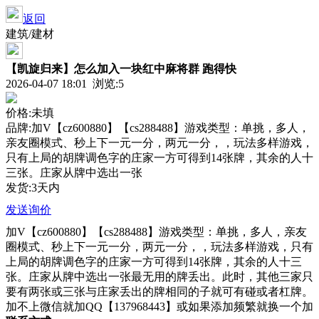
返回
建筑/建材
【凯旋归来】怎么加入一块红中麻将群 跑得快
2026-04-07 18:01 浏览:
5
价格:未填
品牌:加V【cz600880】【cs288488】游戏类型：单挑，多人，
亲友圈模式、秒上下一元一分，两元一分，，玩法多样游戏，
只有上局的胡牌调色字的庄家一方可得到14张牌，其余的人十
三张。庄家从牌中选出一张
发货:3天内
发送询价
加V【cz600880】【cs288488】游戏类型：单挑，多人，亲友
圈模式、秒上下一元一分，两元一分，，玩法多样游戏，只有
上局的胡牌调色字的庄家一方可得到14张牌，其余的人十三
张。庄家从牌中选出一张最无用的牌丢出。此时，其他三家只
要有两张或三张与庄家丢出的牌相同的子就可有碰或者杠牌。
加不上微信就加QQ【137968443】或如果添加频繁就换一个加