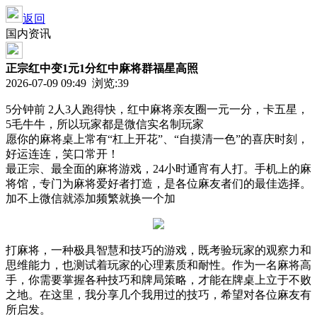
返回
国内资讯
正宗红中变1元1分红中麻将群福星高照
2026-07-09 09:49 浏览:
39
5分钟前 2人3人跑得快，红中麻将亲友圈一元一分，卡五星，
5毛牛牛，所以玩家都是微信实名制玩家
愿你的麻将桌上常有“杠上开花”、“自摸清一色”的喜庆时刻，
好运连连，笑口常开！
最正宗、最全面的麻将游戏，24小时通宵有人打。手机上的麻
将馆，专门为麻将爱好者打造，是各位麻友者们的最佳选择。
加不上微信就添加频繁就换一个加
打麻将，一种极具智慧和技巧的游戏，既考验玩家的观察力和
思维能力，也测试着玩家的心理素质和耐性。作为一名麻将高
手，你需要掌握各种技巧和牌局策略，才能在牌桌上立于不败
之地。在这里，我分享几个我用过的技巧，希望对各位麻友有
所启发。