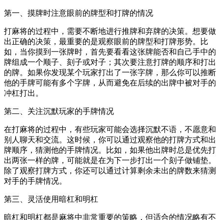
第一、摸牌时注意眼前的牌型和打牌的情况
打麻将的过程中，需要不断地进行推牌和弃牌的决策。想要做
出正确的决策，最重要的是观察眼前的牌型和打牌形势。比
如，当你摸到一张牌时，首先要看看这张牌能否和自己手中的
牌组成一个顺子、刻子或对子；其次要注意打牌的顺序和打出
的牌。如果你发现某个玩家打出了一张字牌，那么你可以推断
他的手牌可能有多个字牌，从而避免在后续的出牌中被对手的
冲杠打出。
第二、关注沉默玩家的手牌情况
在打麻将的过程中，有些玩家可能会选择沉默不语，不愿意和
别人聊天和交流。这时候，你可以通过观察他的打牌方式和出
牌顺序，猜测他的手牌情况。比如，如果他出牌时总是优先打
出两张一样的牌，可能就是在为下一步打出一个刻子做铺垫。
除了观察打牌方式，你还可以通过计算剩余未出的牌数来猜测
对手的手牌情况。
第三、灵活使用暗杠和明杠
暗杠和明杠都是麻将中非常重要的策略，但适合的情况略有不