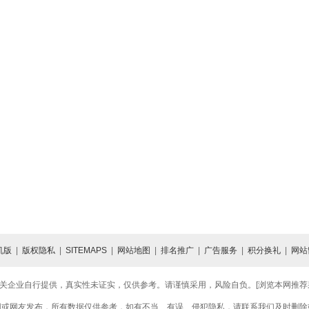
机版
|
版权隐私
|
SITEMAPS
|
网站地图
|
排名推广
|
广告服务
|
积分换礼
|
网站
关企业自行提供，真实性未证实，仅供参考。请谨慎采用，风险自负。[浏览本网推荐采用
网或网友发布，所有数据仅供参考，如有不当、有误、侵犯隐私，请联系我们及时删除