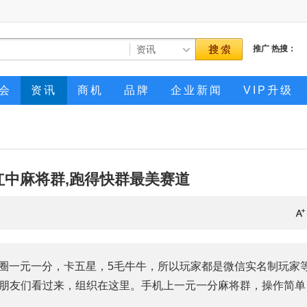
推广
热搜：
会
资讯
商机
品牌
企业新闻
VIP升级
红中麻将群,跑得快群最美赛道
友圈一元一分，卡五星，5毛牛牛，所以玩家都是微信实名制玩家
朋友们看过来，组织在这里。手机上一元一分麻将群，操作简单