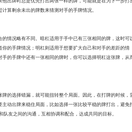
果他出牌时总是优先打出两张一样的牌，可能就是在为下一步打
过计算剩余未出的牌数来猜测对手的手牌情况。
合的情况略有不同。暗杠适用于手中已有三张相同的牌，这时可
道你的手牌情况；明杠则适用于想要扩大自己和对手的差距的情
对手的手牌中还有一张相同的牌时，你可以选择明杠这张牌，从
。
张牌的选择错漏，就可能扭转整个局面。因此，在打牌的时候，
要主动出牌来稳住局面，比如选择一张比较平稳的牌打出，避免
强和队友之间的沟通，互相协调和配合，达成共同的目标。