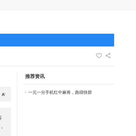
推荐资讯
一元一分手机红中麻将，跑得快群
等
，