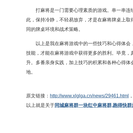
打麻将是一门需要心理素质的游戏。串一串连
此，保持冷静，不轻易放弃，才是在麻将牌桌上取
同的牌桌环境和战术策略。
以上是我在麻将游戏中的一些技巧和心得体会
技能，才能在麻将游戏中获得更多的胜利。毕竟，
升。多番亲身实践，加上技巧的积累和各种心得体
地。
原文链接：
http://www.xlglga.cn/news/29461.html
以上就是关于
同城麻将群一块红中麻将群,跑得快群