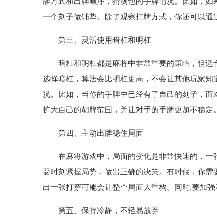
牌方式和出牌顺序，猜测他的手牌情况。比如，如
一个刻子做铺垫。除了观察打牌方式，你还可以通
第三、灵活使用暗杠和明杠
暗杠和明杠都是麻将中非常重要的策略，但适
选择暗杠，算法会比明杠更高，不会让其他玩家知
况。比如，当你的手牌中已经有了自己的刻子，而
扩大自己的胡牌范围，并让对手的手牌更加不稳定
第四、主动出牌稳住局面
在麻将游戏中，局面的变化是非常快速的，一
要时刻紧握局势，做出正确的决策。有时候，你需
出一张打穿可能会让整个局面大重构。同时,要加
第五、保持冷静，不轻易放弃