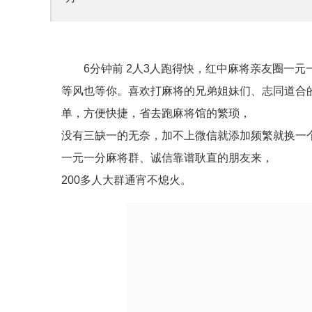
6分钟前 2人3人跑得快，红中麻将亲友圈一
等风也等你。喜欢打麻将的兄弟姐妹们、志同道合
单，方便快捷，省去跑麻将馆的繁琐，
没有三缺一的无奈，加不上微信就添加频繁就换一
一元一分麻将群、诚信靠谱耿直的朋友来，
200多人大群通宵不熄火。