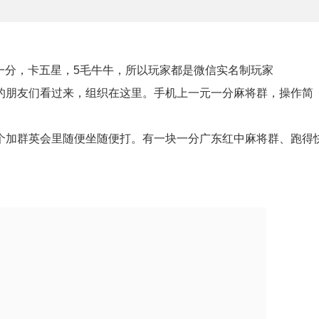
元一分，卡五星，5毛牛牛，所以玩家都是微信实名制玩家
的朋友们看过来，组织在这里。手机上一元一分麻将群，操作简
个加群英会里随便坐随便打。有一块一分广东红中麻将群、跑得