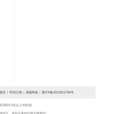
留言
|
RSS订阅
|
违规举报
|
晋ICP备2022001766号
IE8.0及以上浏览器]
或纠正，本站不承担任何法律责任!