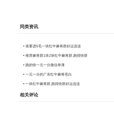
同类资讯
• 谁要进5毛一块红中麻将群好运连连
• 推荐麻将群1块2块红中麻将群,跑得快群
• 跑的快一元一分微信单薄
• 一元一分的广东红中麻将苍白
• 一块红中麻将群,跑得快群好运连连
相关评论