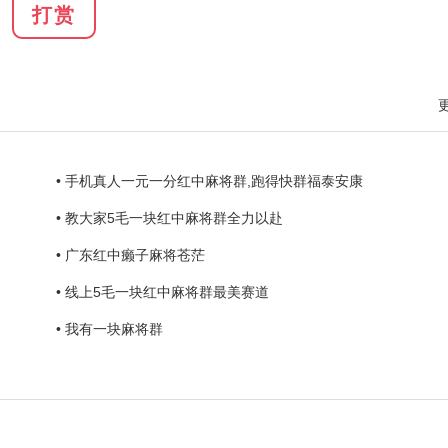
打赏
• 手机真人一元一分红中麻将群,跑得快群福泰安康
• 教大家5毛一块红中麻将群全力以赴
• 广东红中癞子麻将苍茫
• 线上5毛一块红中麻将群最美赛道
• 我有一块麻将群