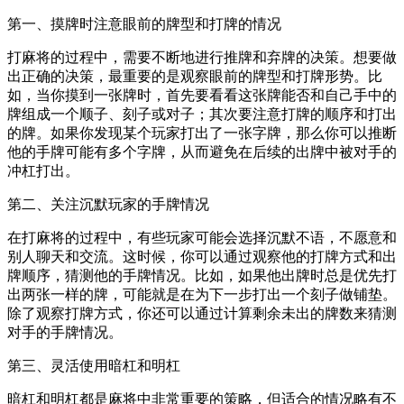
第一、摸牌时注意眼前的牌型和打牌的情况
打麻将的过程中，需要不断地进行推牌和弃牌的决策。想要做
出正确的决策，最重要的是观察眼前的牌型和打牌形势。比
如，当你摸到一张牌时，首先要看看这张牌能否和自己手中的
牌组成一个顺子、刻子或对子；其次要注意打牌的顺序和打出
的牌。如果你发现某个玩家打出了一张字牌，那么你可以推断
他的手牌可能有多个字牌，从而避免在后续的出牌中被对手的
冲杠打出。
第二、关注沉默玩家的手牌情况
在打麻将的过程中，有些玩家可能会选择沉默不语，不愿意和
别人聊天和交流。这时候，你可以通过观察他的打牌方式和出
牌顺序，猜测他的手牌情况。比如，如果他出牌时总是优先打
出两张一样的牌，可能就是在为下一步打出一个刻子做铺垫。
除了观察打牌方式，你还可以通过计算剩余未出的牌数来猜测
对手的手牌情况。
第三、灵活使用暗杠和明杠
暗杠和明杠都是麻将中非常重要的策略，但适合的情况略有不