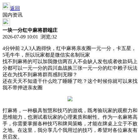
返回
国内资讯
一块一分红中麻将群端庄
2026-07-09 10:01 浏览:
32
4分钟前 2人3人跑得快，红中麻将亲友圈一元一分，卡五星，
5毛牛牛，所以玩家都是微信实名制玩家
找不到麻将的可以加我微信两百人不会缺人发包或者收款码上
分都可以一元一分的四川血战换三张一元一分的红中赖子玩法
还在为找不到麻将群而感到无聊？
还在天天不知道干什么吃了睡睡了吃？这个时候你就可以来找
我不带押进亲友圈
打麻将，一种极具智慧和技巧的游戏，既考验玩家的观察力和
思维能力，也测试着玩家的心理素质和耐性。作为一名麻将高
手，你需要掌握各种技巧和牌局策略，才能在牌桌上立于不败
之地。在这里，我分享几个我用过的技巧，希望对各位麻友有
所启发。