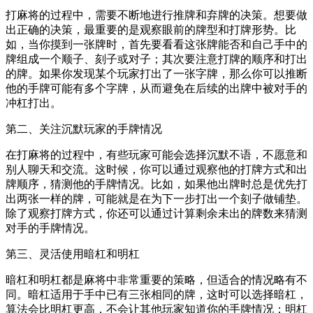
打麻将的过程中，需要不断地进行推牌和弃牌的决策。想要做
出正确的决策，最重要的是观察眼前的牌型和打牌形势。比
如，当你摸到一张牌时，首先要看看这张牌能否和自己手中的
牌组成一个顺子、刻子或对子；其次要注意打牌的顺序和打出
的牌。如果你发现某个玩家打出了一张字牌，那么你可以推断
他的手牌可能有多个字牌，从而避免在后续的出牌中被对手的
冲杠打出。
第二、关注沉默玩家的手牌情况
在打麻将的过程中，有些玩家可能会选择沉默不语，不愿意和
别人聊天和交流。这时候，你可以通过观察他的打牌方式和出
牌顺序，猜测他的手牌情况。比如，如果他出牌时总是优先打
出两张一样的牌，可能就是在为下一步打出一个刻子做铺垫。
除了观察打牌方式，你还可以通过计算剩余未出的牌数来猜测
对手的手牌情况。
第三、灵活使用暗杠和明杠
暗杠和明杠都是麻将中非常重要的策略，但适合的情况略有不
同。暗杠适用于手中已有三张相同的牌，这时可以选择暗杠，
算法会比明杠更高，不会让其他玩家知道你的手牌情况；明杠