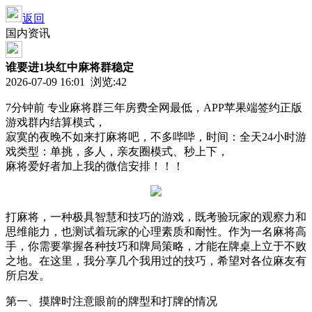
返回
国内资讯
谁要进1块红中麻将群稳定
2026-07-09 16:01 浏览:
42
7分钟前 专业麻将群三年房费全网最低，APP苹果端签约正版
游戏群内结算模式，
寂寞的夜晚不如来打麻将吧，不多哔哔，时间：全天24小时游
戏类型：单挑，多人，亲友圈模式、秒上下，
麻将爱好者加上我的微信安排！！！
打麻将，一种极具智慧和技巧的游戏，既考验玩家的观察力和
思维能力，也测试着玩家的心理素质和耐性。作为一名麻将高
手，你需要掌握各种技巧和牌局策略，才能在牌桌上立于不败
之地。在这里，我分享几个我用过的技巧，希望对各位麻友有
所启发。
第一、摸牌时注意眼前的牌型和打牌的情况