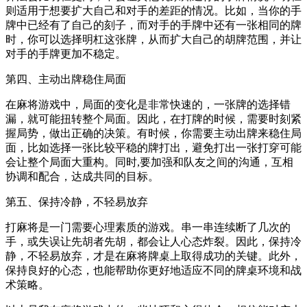
则适用于想要扩大自己和对手的差距的情况。比如，当你的手
牌中已经有了自己的刻子，而对手的手牌中还有一张相同的牌
时，你可以选择明杠这张牌，从而扩大自己的胡牌范围，并让
对手的手牌更加不稳定。
第四、主动出牌稳住局面
在麻将游戏中，局面的变化是非常快速的，一张牌的选择错
漏，就可能扭转整个局面。因此，在打牌的时候，需要时刻紧
握局势，做出正确的决策。有时候，你需要主动出牌来稳住局
面，比如选择一张比较平稳的牌打出，避免打出一张打穿可能
会让整个局面大重构。同时,要加强和队友之间的沟通，互相
协调和配合，达成共同的目标。
第五、保持冷静，不轻易放弃
打麻将是一门需要心理素质的游戏。串一串连续断了几次的
手，或失误让先胡者先胡，都会让人心态炸裂。因此，保持冷
静，不轻易放弃，才是在麻将牌桌上取得成功的关键。此外，
保持良好的心态，也能帮助你更好地适应不同的牌桌环境和战
术策略。