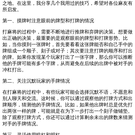
之地。在这里，我分享几个我用过的技巧，希望对各位麻友有
所启发。
第一、摸牌时注意眼前的牌型和打牌的情况
打麻将的过程中，需要不断地进行推牌和弃牌的决策。想要做
出正确的决策，最重要的是观察眼前的牌型和打牌形势。比
如，当你摸到一张牌时，首先要看看这张牌能否和自己手中的
牌组成一个顺子、刻子或对子；其次要注意打牌的顺序和打出
的牌。如果你发现某个玩家打出了一张字牌，那么你可以推断
他的手牌可能有多个字牌，从而避免在后续的出牌中被对手的
冲杠打出。
第二、关注沉默玩家的手牌情况
在打麻将的过程中，有些玩家可能会选择沉默不语，不愿意和
别人聊天和交流。这时候，你可以通过观察他的打牌方式和出
牌顺序，猜测他的手牌情况。比如，如果他出牌时总是优先打
出两张一样的牌，可能就是在为下一步打出一个刻子做铺垫。
除了观察打牌方式，你还可以通过计算剩余未出的牌数来猜测
对手的手牌情况。
第三、灵活使用暗杠和明杠