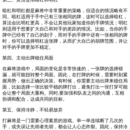
暗杠和明杠都是麻将中非常重要的策略，但适合的情况略有不
同。暗杠适用于手中已有三张相同的牌，这时可以选择暗杠，
算法会比明杠更高，不会让其他玩家知道你的手牌情况；明杠
则适用于想要扩大自己和对手的差距的情况。比如，当你的手
牌中已经有了自己的刻子，而对手的手牌中还有一张相同的牌
时，你可以选择明杠这张牌，从而扩大自己的胡牌范围，并让
对手的手牌更加不稳定。
第四、主动出牌稳住局面
在麻将游戏中，局面的变化是非常快速的，一张牌的选择错
漏，就可能扭转整个局面。因此，在打牌的时候，需要时刻紧
握局势，做出正确的决策。有时候，你需要主动出牌来稳住局
面，比如选择一张比较平稳的牌打出，避免打出一张打穿可能
会让整个局面大重构。同时,要加强和队友之间的沟通，互相
协调和配合，达成共同的目标。
第五、保持冷静，不轻易放弃
打麻将是一门需要心理素质的游戏。串一串连续断了几次的
手，或失误让先胡者先胡，都会让人心态炸裂。因此，保持冷