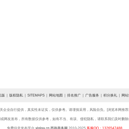
机版
|
版权隐私
|
SITEMAPS
|
网站地图
|
排名推广
|
广告服务
|
积分换礼
|
网站
关企业自行提供，真实性未证实，仅供参考。请谨慎采用，风险自负。[浏览本网推荐采用
网或网友发布，所有数据仅供参考，如有不当、有误、侵犯隐私，请联系我们及时删除
免费信息发布平台
xlglga.cn
西路商务网
2010-2025
客服QQ：1326547488