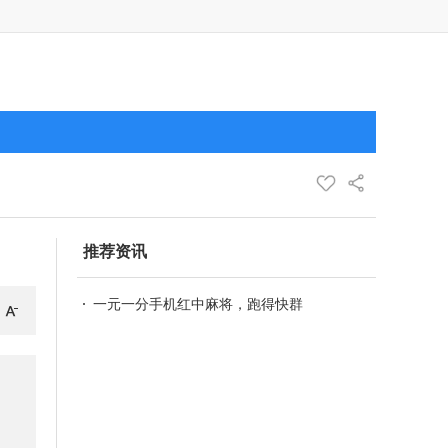
推荐资讯
一元一分手机红中麻将，跑得快群
，