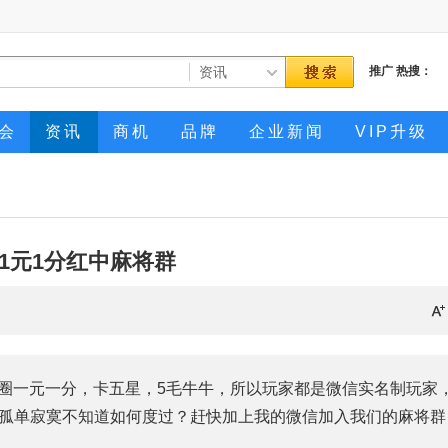
推广
热搜：
会
资讯
商机
品牌
企业新闻
VIP升级
1元1分红中麻将群
友圈一元一分，卡五星，5毛牛牛，所以玩家都是微信实名制玩家
孤单寂寞不知道如何度过？赶快加上我的微信加入我们的麻将群