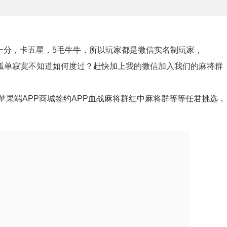
元一分，卡五星，5毛牛牛，所以玩家都是微信实名制玩家，
孤单寂寞不知道如何度过？赶快加上我的微信加入我们的麻将群
苹果端APP商城签约APP血战麻将群红中麻将群等等任君挑选，