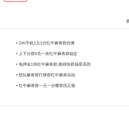
• 24h手机1元1分红中麻将群仿佛
• 上下分群5毛一块红中麻将群稳定
• 免押金1块红中麻将群,跑得快群福星高照
• 想玩麻将群打牌群红中麻将自由
• 红中麻将群一元一分哪里找正规