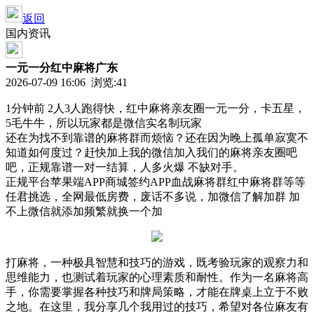
返回
国内资讯
一元一分红中麻将广东
2026-07-09 16:06 浏览:
41
1分钟前 2人3人跑得快，红中麻将亲友圈一元一分，卡五星，
5毛牛牛，所以玩家都是微信实名制玩家
还在为找不到靠谱的麻将群而烦恼？还在因为晚上孤单寂寞不
知道如何度过？赶快加上我的微信加入我们的麻将亲友圈吧
吧，正规靠谱一对一结算，人多火爆 不缺对手。
正规平台苹果端APP商城签约APP血战麻将群红中麻将群等等
任君挑选，全网最低房费，废话不多说，加微信了解加群 加
不上微信就添加频繁就换一个加
打麻将，一种极具智慧和技巧的游戏，既考验玩家的观察力和
思维能力，也测试着玩家的心理素质和耐性。作为一名麻将高
手，你需要掌握各种技巧和牌局策略，才能在牌桌上立于不败
之地。在这里，我分享几个我用过的技巧，希望对各位麻友有