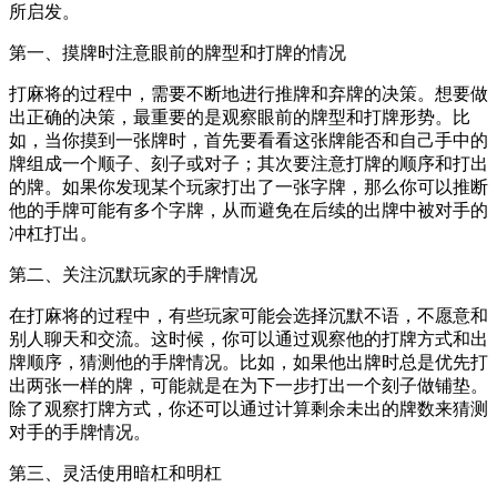
所启发。
第一、摸牌时注意眼前的牌型和打牌的情况
打麻将的过程中，需要不断地进行推牌和弃牌的决策。想要做
出正确的决策，最重要的是观察眼前的牌型和打牌形势。比
如，当你摸到一张牌时，首先要看看这张牌能否和自己手中的
牌组成一个顺子、刻子或对子；其次要注意打牌的顺序和打出
的牌。如果你发现某个玩家打出了一张字牌，那么你可以推断
他的手牌可能有多个字牌，从而避免在后续的出牌中被对手的
冲杠打出。
第二、关注沉默玩家的手牌情况
在打麻将的过程中，有些玩家可能会选择沉默不语，不愿意和
别人聊天和交流。这时候，你可以通过观察他的打牌方式和出
牌顺序，猜测他的手牌情况。比如，如果他出牌时总是优先打
出两张一样的牌，可能就是在为下一步打出一个刻子做铺垫。
除了观察打牌方式，你还可以通过计算剩余未出的牌数来猜测
对手的手牌情况。
第三、灵活使用暗杠和明杠