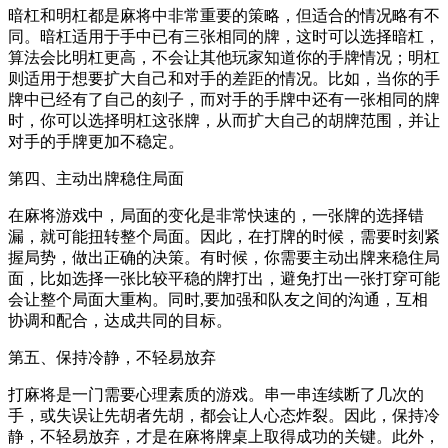
暗杠和明杠都是麻将中非常重要的策略，但适合的情况略有不
同。暗杠适用于手中已有三张相同的牌，这时可以选择暗杠，
算法会比明杠更高，不会让其他玩家知道你的手牌情况；明杠
则适用于想要扩大自己和对手的差距的情况。比如，当你的手
牌中已经有了自己的刻子，而对手的手牌中还有一张相同的牌
时，你可以选择明杠这张牌，从而扩大自己的胡牌范围，并让
对手的手牌更加不稳定。
第四、主动出牌稳住局面
在麻将游戏中，局面的变化是非常快速的，一张牌的选择错
漏，就可能扭转整个局面。因此，在打牌的时候，需要时刻紧
握局势，做出正确的决策。有时候，你需要主动出牌来稳住局
面，比如选择一张比较平稳的牌打出，避免打出一张打穿可能
会让整个局面大重构。同时,要加强和队友之间的沟通，互相
协调和配合，达成共同的目标。
第五、保持冷静，不轻易放弃
打麻将是一门需要心理素质的游戏。串一串连续断了几次的
手，或失误让先胡者先胡，都会让人心态炸裂。因此，保持冷
静，不轻易放弃，才是在麻将牌桌上取得成功的关键。此外，