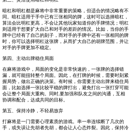
暗杠和明杠都是麻将中非常重要的策略，但适合的情况略有不
同。暗杠适用于手中已有三张相同的牌，这时可以选择暗杠，
算法会比明杠更高，不会让其他玩家知道你的手牌情况；明杠
则适用于想要扩大自己和对手的差距的情况。比如，当你的手
牌中已经有了自己的刻子，而对手的手牌中还有一张相同的牌
时，你可以选择明杠这张牌，从而扩大自己的胡牌范围，并让
对手的手牌更加不稳定。
第四、主动出牌稳住局面
在麻将游戏中，局面的变化是非常快速的，一张牌的选择错
漏，就可能扭转整个局面。因此，在打牌的时候，需要时刻紧
握局势，做出正确的决策。有时候，你需要主动出牌来稳住局
面，比如选择一张比较平稳的牌打出，避免打出一张打穿可能
会让整个局面大重构。同时,要加强和队友之间的沟通，互相
协调和配合，达成共同的目标。
第五、保持冷静，不轻易放弃
打麻将是一门需要心理素质的游戏。串一串连续断了几次的
手，或失误让先胡者先胡，都会让人心态炸裂。因此，保持冷