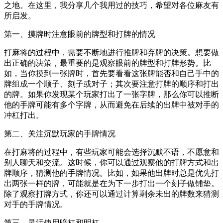
之地。在这里，我分享几个我用过的技巧，希望对各位麻友有
所启发。
第一、摸牌时注意眼前的牌型和打牌的情况
打麻将的过程中，需要不断地进行推牌和弃牌的决策。想要做
出正确的决策，最重要的是观察眼前的牌型和打牌形势。比
如，当你摸到一张牌时，首先要看看这张牌能否和自己手中的
牌组成一个顺子、刻子或对子；其次要注意打牌的顺序和打出
的牌。如果你发现某个玩家打出了一张字牌，那么你可以推断
他的手牌可能有多个字牌，从而避免在后续的出牌中被对手的
冲杠打出。
第二、关注沉默玩家的手牌情况
在打麻将的过程中，有些玩家可能会选择沉默不语，不愿意和
别人聊天和交流。这时候，你可以通过观察他的打牌方式和出
牌顺序，猜测他的手牌情况。比如，如果他出牌时总是优先打
出两张一样的牌，可能就是在为下一步打出一个刻子做铺垫。
除了观察打牌方式，你还可以通过计算剩余未出的牌数来猜测
对手的手牌情况。
第三、灵活使用暗杠和明杠