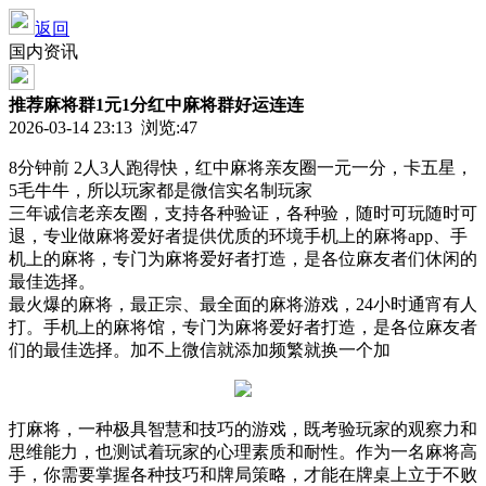
返回
国内资讯
推荐麻将群1元1分红中麻将群好运连连
2026-03-14 23:13 浏览:
47
8分钟前 2人3人跑得快，红中麻将亲友圈一元一分，卡五星，
5毛牛牛，所以玩家都是微信实名制玩家
三年诚信老亲友圈，支持各种验证，各种验，随时可玩随时可
退，专业做麻将爱好者提供优质的环境手机上的麻将app、手
机上的麻将，专门为麻将爱好者打造，是各位麻友者们休闲的
最佳选择。
最火爆的麻将，最正宗、最全面的麻将游戏，24小时通宵有人
打。手机上的麻将馆，专门为麻将爱好者打造，是各位麻友者
们的最佳选择。加不上微信就添加频繁就换一个加
打麻将，一种极具智慧和技巧的游戏，既考验玩家的观察力和
思维能力，也测试着玩家的心理素质和耐性。作为一名麻将高
手，你需要掌握各种技巧和牌局策略，才能在牌桌上立于不败