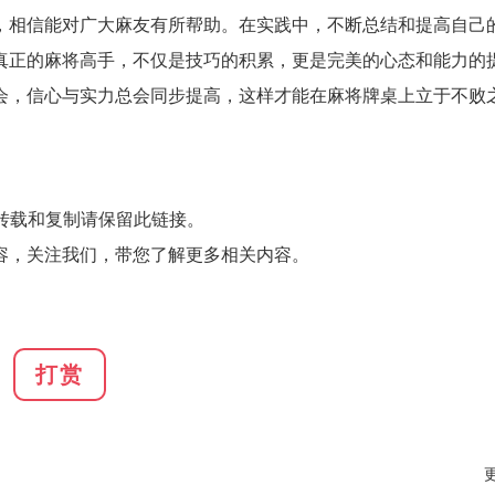
，相信能对广大麻友有所帮助。在实践中，不断总结和提高自己
真正的麻将高手，不仅是技巧的积累，更是完美的心态和能力的
会，信心与实力总会同步提高，这样才能在麻将牌桌上立于不败
转载和复制请保留此链接。
容，关注我们，带您了解更多相关内容。
打赏