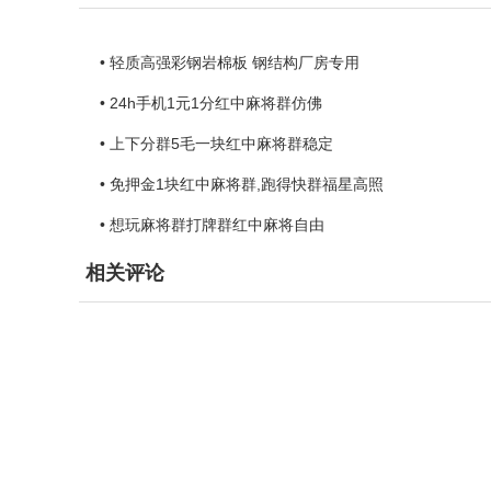
• 轻质高强彩钢岩棉板 钢结构厂房专用
• 24h手机1元1分红中麻将群仿佛
• 上下分群5毛一块红中麻将群稳定
• 免押金1块红中麻将群,跑得快群福星高照
• 想玩麻将群打牌群红中麻将自由
相关评论