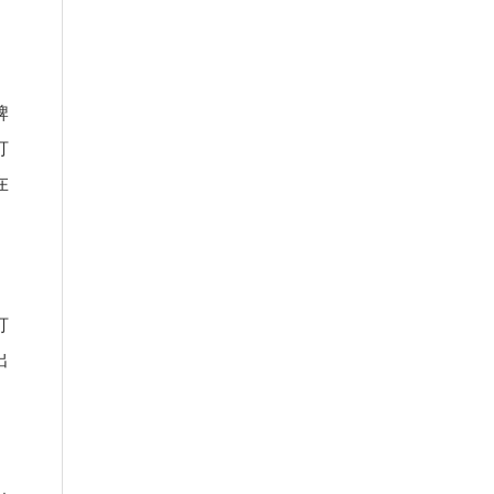
牌
打
在
打
出