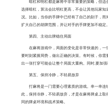
暗杠和明杠都是麻将中非常重要的策略，但适
选择暗杠，算法会比明杠更高，不会让其他玩家知
况。比如，当你的手牌中已经有了自己的刻子，而
扩大自己的胡牌范围，并让对手的手牌更加不稳定
第四、主动出牌稳住局面
在麻将游戏中，局面的变化是非常快速的，一
要时刻紧握局势，做出正确的决策。有时候，你需
出一张打穿可能会让整个局面大重构。同时,要加
第五、保持冷静，不轻易放弃
打麻将是一门需要心理素质的游戏。串一串连
此，保持冷静，不轻易放弃，才是在麻将牌桌上取
同的牌桌环境和战术策略。