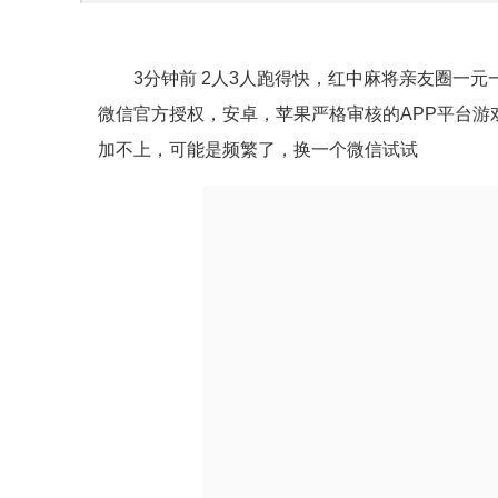
3分钟前 2人3人跑得快，红中麻将亲友圈一
微信官方授权，安卓，苹果严格审核的APP平台游
加不上，可能是频繁了，换一个微信试试