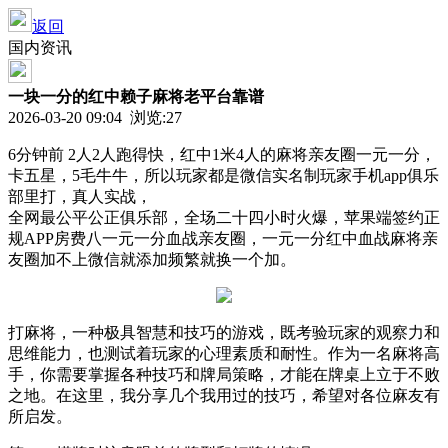
返回
国内资讯
一块一分的红中赖子麻将老平台靠谱
2026-03-20 09:04 浏览:
27
6分钟前 2人2人跑得快，红中1米4人的麻将亲友圈一元一分，
卡五星，5毛牛牛，所以玩家都是微信实名制玩家手机app俱乐
部里打，真人实战，
全网最公平公正俱乐部，全场二十四小时火爆，苹果端签约正
规APP房费八一元一分血战亲友圈，一元一分红中血战麻将亲
友圈加不上微信就添加频繁就换一个加。
打麻将，一种极具智慧和技巧的游戏，既考验玩家的观察力和
思维能力，也测试着玩家的心理素质和耐性。作为一名麻将高
手，你需要掌握各种技巧和牌局策略，才能在牌桌上立于不败
之地。在这里，我分享几个我用过的技巧，希望对各位麻友有
所启发。