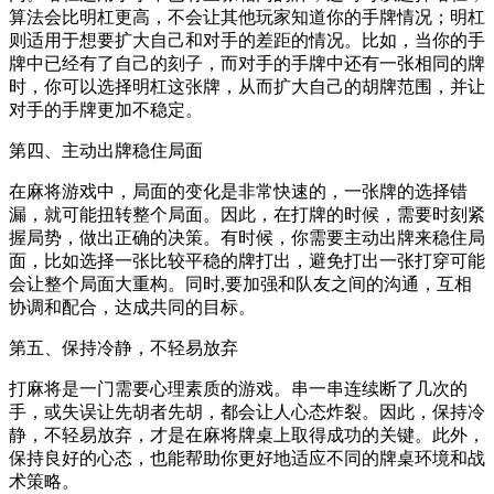
算法会比明杠更高，不会让其他玩家知道你的手牌情况；明杠
则适用于想要扩大自己和对手的差距的情况。比如，当你的手
牌中已经有了自己的刻子，而对手的手牌中还有一张相同的牌
时，你可以选择明杠这张牌，从而扩大自己的胡牌范围，并让
对手的手牌更加不稳定。
第四、主动出牌稳住局面
在麻将游戏中，局面的变化是非常快速的，一张牌的选择错
漏，就可能扭转整个局面。因此，在打牌的时候，需要时刻紧
握局势，做出正确的决策。有时候，你需要主动出牌来稳住局
面，比如选择一张比较平稳的牌打出，避免打出一张打穿可能
会让整个局面大重构。同时,要加强和队友之间的沟通，互相
协调和配合，达成共同的目标。
第五、保持冷静，不轻易放弃
打麻将是一门需要心理素质的游戏。串一串连续断了几次的
手，或失误让先胡者先胡，都会让人心态炸裂。因此，保持冷
静，不轻易放弃，才是在麻将牌桌上取得成功的关键。此外，
保持良好的心态，也能帮助你更好地适应不同的牌桌环境和战
术策略。