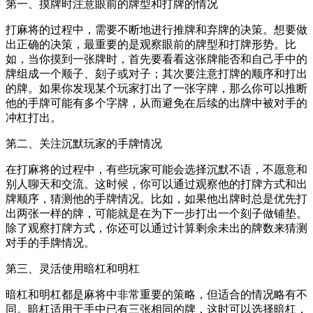
第一、摸牌时注意眼前的牌型和打牌的情况
打麻将的过程中，需要不断地进行推牌和弃牌的决策。想要做
出正确的决策，最重要的是观察眼前的牌型和打牌形势。比
如，当你摸到一张牌时，首先要看看这张牌能否和自己手中的
牌组成一个顺子、刻子或对子；其次要注意打牌的顺序和打出
的牌。如果你发现某个玩家打出了一张字牌，那么你可以推断
他的手牌可能有多个字牌，从而避免在后续的出牌中被对手的
冲杠打出。
第二、关注沉默玩家的手牌情况
在打麻将的过程中，有些玩家可能会选择沉默不语，不愿意和
别人聊天和交流。这时候，你可以通过观察他的打牌方式和出
牌顺序，猜测他的手牌情况。比如，如果他出牌时总是优先打
出两张一样的牌，可能就是在为下一步打出一个刻子做铺垫。
除了观察打牌方式，你还可以通过计算剩余未出的牌数来猜测
对手的手牌情况。
第三、灵活使用暗杠和明杠
暗杠和明杠都是麻将中非常重要的策略，但适合的情况略有不
同。暗杠适用于手中已有三张相同的牌，这时可以选择暗杠，