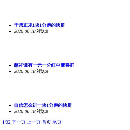
干瘪正规1块1分跑的快群
2026-06-18
浏览:8
慈祥谁有一元一分红中麻将群
2026-06-18
浏览:9
自信怎么进一块1分跑的快群
2026-06-18
浏览:8
1
/32
下一页
上一页
首页
尾页