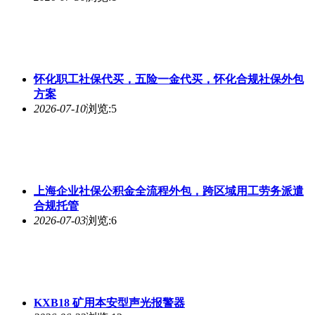
怀化职工社保代买，五险一金代买，怀化合规社保外包
方案
2026-07-10
浏览:5
上海企业社保公积金全流程外包，跨区域用工劳务派遣
合规托管
2026-07-03
浏览:6
KXB18 矿用本安型声光报警器