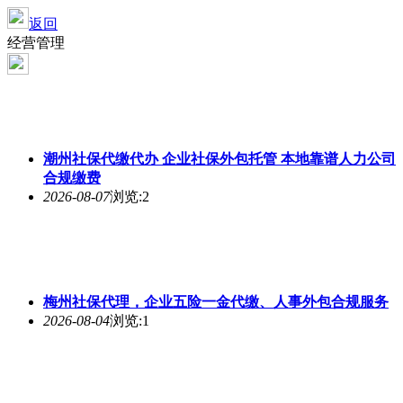
返回
经营管理
潮州社保代缴代办 企业社保外包托管 本地靠谱人力公司
合规缴费
2026-08-07
浏览:2
梅州社保代理，企业五险一金代缴、人事外包合规服务
2026-08-04
浏览:1