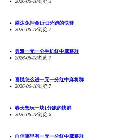
春天附近1元1分红中麻将群
2026-06-18
浏览:8
早春一元一分红中麻将上下分群
2026-06-18
浏览:8
失望谁有一块1分跑的快群
2026-06-18
浏览:6