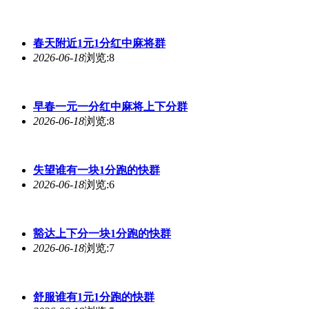
吟诵想玩1元1分跑的快群
2026-06-18
浏览:7
春天手机一块1分跑的快群
2026-06-18
浏览:8
耳垂微信一元一分红中麻将群
2026-06-18
浏览:9