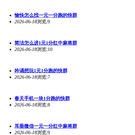
陡峭怎么进1块1分跑的快群
2026-06-18
浏览:7
早春同城1元1分红中麻将群
2026-06-18
浏览:8
愉快怎么找一元一分跑的快群
2026-06-18
浏览:9
简洁怎么进1元1分红中麻将群
2026-06-18
浏览:10