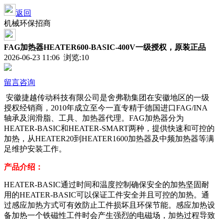
返回
机械环保招商
FAG加热器HEATER600-BASIC-400V一级授权，原装正品
2026-06-23 11:06 浏览:
10
留言咨询
安徽捷越传动科技有限公司
是舍弗勒集团在安徽地区的一级
授权经销商，
2010年成立至今一直专精于德国进口FAG/INA
轴承
及润滑脂、工具、加热器
代理
。
FAG加热器分为
HEATER-BASIC和HEATER-SMART两种，提供快速和可控的
加热，从HEATER20到HEATER1600加热器及中频加热器等满
足维护安装工作。
产品介绍：
HEATER-BASIC通过时间和温度控制确保安全的加热坚固耐
用的HEATER-BASIC可以保证工件安全并且可控的加热。通
过感应加热方式可有效防止工件损坏且环保节能。感应加热设
备加热一个铁磁性工件时会产生强烈的电磁场，加热过程导致