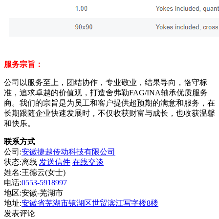
服务宗旨：
公司以服务至上，团结协作，专业敬业，结果导向，恪守标
准，追求卓越的价值观，打造舍弗勒
FAG/INA轴承优质服务
商。
我们的宗旨是为员工和客户提供超预期的满意和服务，在
长期跟随企业快速发展时，不仅收获财富与成长，也收获温馨
和快乐。
联系方式
公司:
安徽捷越传动科技有限公司
状态:
离线
发送信件
在线交谈
姓名:王德云(女士)
电话:
0553-5918997
地区:安徽-芜湖市
地址:
安徽省芜湖市镜湖区世贸滨江写字楼8楼
发表评论