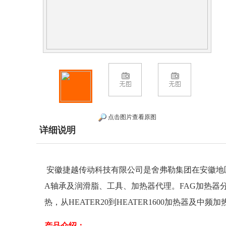
点击图片查看原图
详细说明
安徽捷越传动科技有限公司
是舍弗勒集团在安徽地
A轴承
及润滑脂、工具、加热器
代理
。
FAG加热器分
热，从HEATER20到HEATER1600加热器及中
产品介绍：