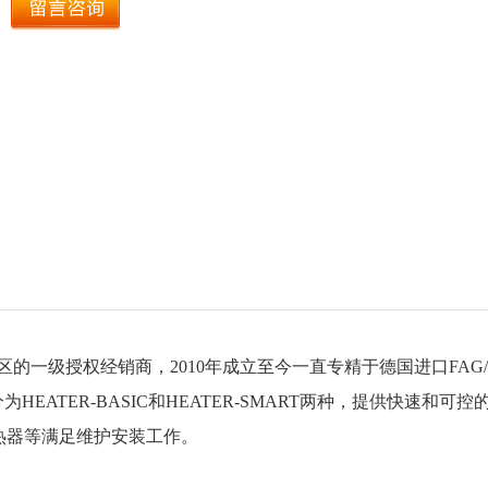
区的一级授权经销商，
2010年成立至今一直专精于德国进口FAG/
为HEATER-BASIC和HEATER-SMART两种，提供快速和可控
频加热器等满足维护安装工作。