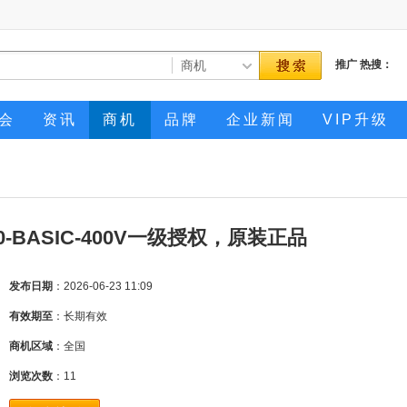
推广
热搜：
会
资讯
商机
品牌
企业新闻
VIP升级
0-BASIC-400V一级授权，原装正品
发布日期
：2026-06-23 11:09
有效期至
：长期有效
商机区域
：全国
浏览次数
：
11