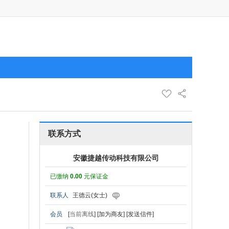
联系方式
安徽捷越传动科技有限公司
已缴纳
0.00
元保证金
联系人
王德云(女士)
会员
[
当前离线
]
[加为商友]
[发送信件]