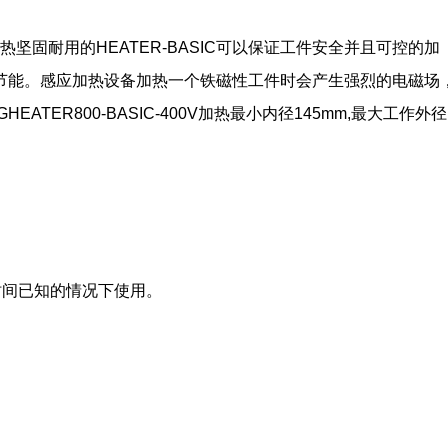
加热坚固耐用的HEATER-BASIC可以保证工件安全并且可控的加
节能。感应加热设备加热一个铁磁性工件时会产生强烈的电磁场
ER800-BASIC-400V
加热最小内径145mm,最大工作外径
。
时间已知的情况下使用。