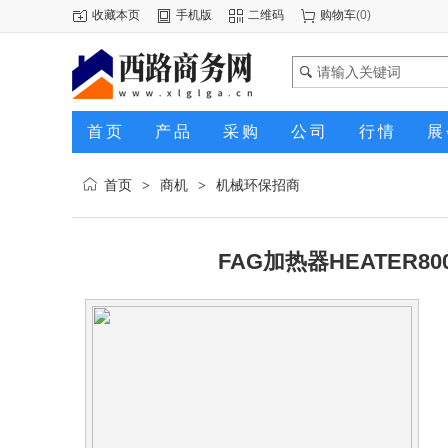
收藏本页
手机版
二维码
购物车
(
0
)
首页
产品
采购
公司
行情
展
首页
商机
机械环保招商
>
>
FAG加热器HEATER80