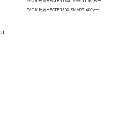
授权，库存现货
FAG加热器HEATER1600-SMART-400V一
级授权，原装正品
FAG加热器HEATER800-SMART-400V一
级授权，库存现货
，
11