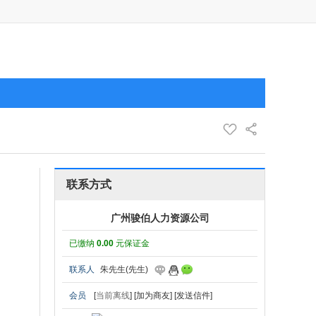
联系方式
广州骏伯人力资源公司
已缴纳
0.00
元保证金
联系人
朱先生(先生)
会员
[
当前离线
]
[加为商友]
[发送信件]