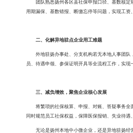
团队熟悉扬州各区县社保申报口径、基数核定
用期漏保、基数错报、断缴忘停等问题，实现工资
二、化解异地驻点企业用工难题
外地驻扬办事处、分支机构若无本地人事团队
员、待遇申领、参保证明开具等全流程工作，实现
三、减负增效，聚焦企业核心发展
将繁琐的社保核算、申报、对账、答疑事务全
同时规范员工社保权益，保障医保报销、失业待遇
无论是扬州本地中小微企业，还是异地驻扬经