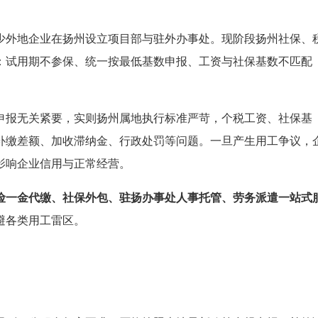
少外地企业在扬州设立项目部与驻外办事处。现阶段扬州社保、
：试用期不参保、统一按最低基数申报、工资与社保基数不匹配
申报无关紧要，实则扬州属地执行标准严苛，个税工资、社保基
补缴差额、加收滞纳金、行政处罚等问题。一旦产生用工争议，
影响企业信用与正常经营。
险一金代缴、社保外包、驻扬办事处人事托管、劳务派遣一站式
避各类用工雷区。