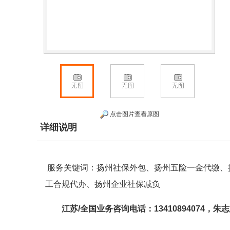
点击图片查看原图
详细说明
服务关键词：扬州社保外包、扬州五险一金代缴、
工合规代办、扬州企业社保减负
江苏/全国业务
咨询电话：13410894074，