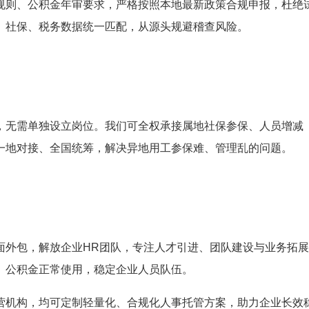
规则、公积金年审要求，严格按照本地最新政策合规申报，杜绝
、社保、税务数据统一匹配，从源头规避稽查风险。
，无需单独设立岗位。我们可全权承接属地社保参保、人员增减
一地对接、全国统筹，解决异地用工参保难、管理乱的问题。
面外包，解放企业HR团队，专注人才引进、团队建设与业务拓
、公积金正常使用，稳定企业人员队伍。
营机构，均可定制轻量化、合规化人事托管方案，助力企业长效