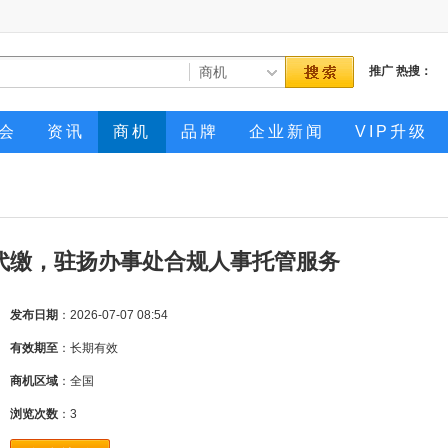
推广
热搜：
会
资讯
商机
品牌
企业新闻
VIP升级
代缴，驻扬办事处合规人事托管服务
发布日期
：2026-07-07 08:54
有效期至
：长期有效
商机区域
：全国
浏览次数
：
3