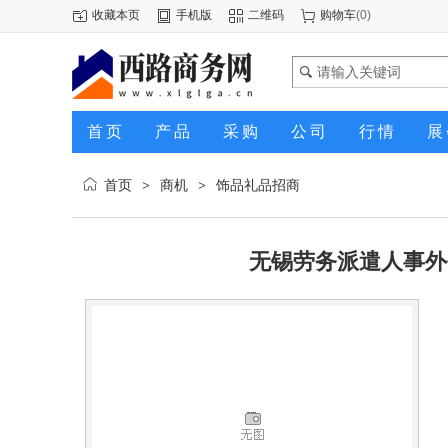
收藏本页
手机版
二维码
购物车
(
0
)
首页
产品
采购
公司
行情
展
首页
商机
饰品礼品招商
>
>
无锡劳务派遣人事外