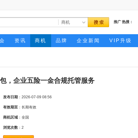
推广
热搜：
会
资讯
商机
品牌
企业新闻
VIP升级
包，企业五险一金合规托管服务
发布日期
：2026-07-09 08:56
有效期至
：长期有效
商机区域
：全国
浏览次数
：
2