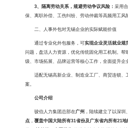
3、隔离劳动关系，规避劳动争议风险：
采用
保、离职补偿、工伤纠纷、劳动仲裁等高频用工风
二、人事外包对无锡企业的实际赋能价值
通过专业化外包服务，可
实现企业灵活就业规
问题，盘活人力资源，优化传统固化用工机制。帮
级、市场拓展、品牌运营等核心工作，全面提升企
适配无锡高新企业、制造业工厂、商贸连锁、
案。
公司介绍
骏伯人力集团总部在
广州
，陆续建立了以深圳
点
，
覆盖中国大陆所有31省份及广东省内所有21地