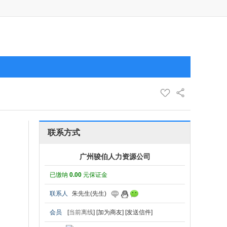
联系方式
广州骏伯人力资源公司
已缴纳
0.00
元保证金
联系人
朱先生(先生)
会员
[
当前离线
]
[加为商友]
[发送信件]