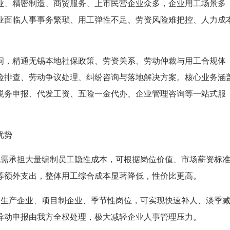
业、精密制造、商贸服务、上市民营企业众多，企业用工场景多
业面临人事事务繁琐、用工弹性不足、劳资风险难把控、人力成
问，精通无锡本地社保政策、劳资关系、劳动仲裁与用工合规体
险排查、劳动争议处理、纠纷咨询与落地解决方案。核心业务涵
税务申报、代发工资、五险一金代办、企业管理咨询等一站式服
优势
无需承担大量编制员工隐性成本，可根据岗位价值、市场薪资标
等额外支出，整体用工综合成本显著降低，性价比更高。
对生产企业、项目制企业、季节性岗位，可实现快速补人、淡季
异动申报由我方全权处理，极大减轻企业人事管理压力。