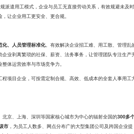
合规派遣用工模式，企业与员工无直接劳动关系，有效规避未及
险，让企业用工更安全、更合规。
范化、人员管理标准化
。有效解决企业招工难、用工散、管理乱
助企业剥离繁琐的社保、薪资、法务事务，让管理团队专注生产
业整体运营效率与市场竞争力。
工程项目企业，可按需定制合规、高效、低成本的全套人事用工
、北京、上海、深圳等国家核心城市为中心的辐射全国的
300多
级市
，为员工人数多、网点分布广的大型集团公司及跨国企业提