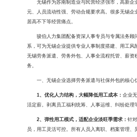
无锡作为苏南制造业与民营经济强市，高新企
元、人员流动性强、劳动合规要求高。很多无锡企
居高不下等经营痛点。
骏伯人力集团配备资深人事专员与专属法务顾
系，可为无锡企业提供专业人事制度搭建、用工风
无锡劳务派遣、劳务外包、人事全流程托管、薪资
务。
一、无锡企业选择劳务派遣与社保外包的核心
1、优化人力结构，大幅降低用工成本：
企业
活定薪。剥离员工福利统筹、人事运维、纠纷处理
2、弹性用工模式，适配企业淡旺季需求：
针
员，用工灵活可控。所有人员入离职、档案管理、