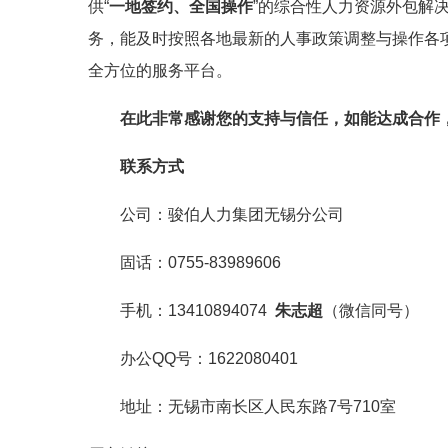
供“
一地签约、全国操作
”的综合性人力资源外包解
务，能及时按照各地最新的人事政策调整与操作各
全方位的服务平台。
在此非常感谢您的支持与信任，如能达成合作
联系方式
公司：骏伯人力集团无锡分公司
固话：0755-83989606
手机：13410894074
朱
志超
（微信同号）
办公QQ号：1622080401
地址：无锡市南长区人民东路7号710室