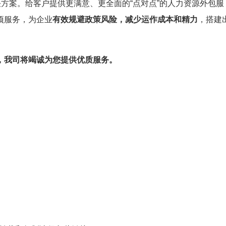
决方案。给客户提供更满意、更全面的“点对点”的人力资源外包服
项服务，为企业
有效规避政策风险，减少运作成本和精力
，搭建
，我司将竭诚为您提供优质服务。