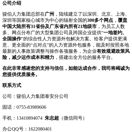
公司介绍
骏伯人力集团总部在
广州
，陆续建立了以深圳、北京、上海、
深圳等国家核心城市为中心的辐射全国的
300多个网点
，
覆盖
中国大陆所有31省份及广东省内所有21地级市
，为员工人数
多、网点分布广的大型集团公司及跨国企业提供“
一地签约、
全国操作
”的综合性人力资源外包解决方案。给客户提供更满
意、更全面的“点对点”的人力资源外包服务，能及时按照各地
最新的人事政策调整与操作各项服务，为企业
有效规避政策风
险，减少运作成本和精力
，搭建出全方位的服务平台。
在此非常感谢您的支持与信任，如能达成合作，我司将竭诚为
您提供优质服务。
联系方式
公司：骏伯人力集团泰安分公司
固话：0755-83989606
手机：13410894074
朱
志超
（微信同号）
办公QQ号：1622080401