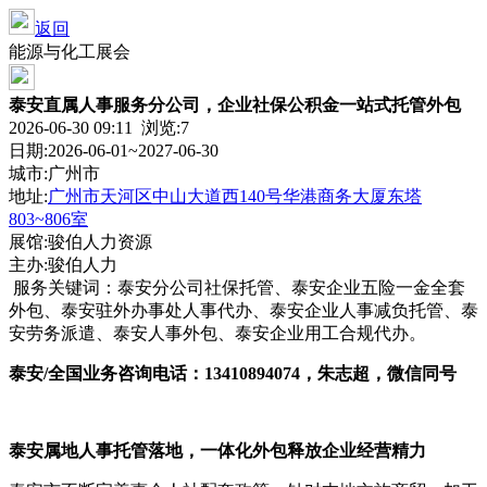
返回
能源与化工展会
泰安直属人事服务分公司，企业社保公积金一站式托管外包
2026-06-30 09:11 浏览:
7
日期:2026-06-01~2027-06-30
城市:广州市
地址:
广州市天河区中山大道西140号华港商务大厦东塔
803~806室
展馆:骏伯人力资源
主办:骏伯人力
服务关键词：泰安分公司社保托管、泰安企业五险一金全套
外包、泰安驻外办事处人事代办、泰安企业人事减负托管、泰
安劳务派遣、泰安人事外包、泰安企业用工合规代办。
泰安/全国业务
咨询电话：13410894074，朱志超，微信同号
泰安属地人事托管落地，一体化外包释放企业经营精力